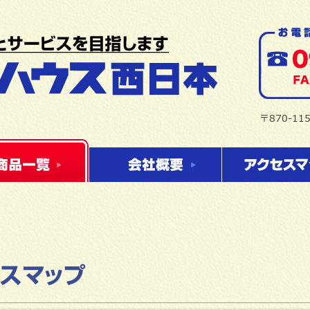
〒870-1